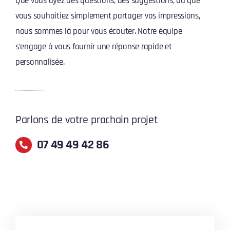
Que vous ayez des questions, des suggestions, ou que
vous souhaitiez simplement partager vos impressions,
nous sommes là pour vous écouter. Notre équipe
s’engage à vous fournir une réponse rapide et
personnalisée.
Parlons de votre prochain projet
07 49 49 42 86