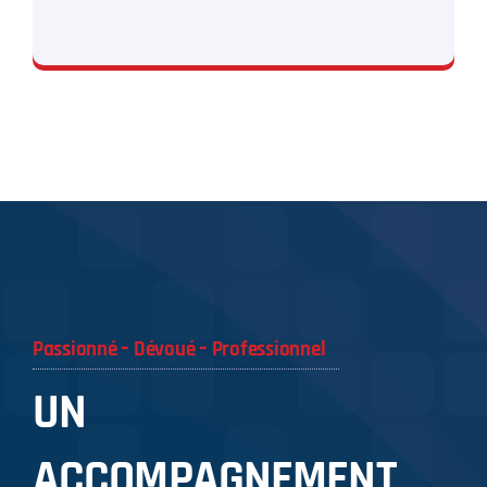
N’hésitez plus
Passionné – Dévoué – Professionnel
UN
ACCOMPAGNEMENT