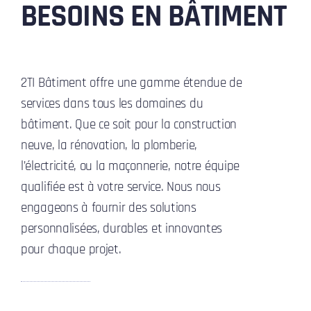
BESOINS EN BÂTIMENT
CONTACT
2TI Bâtiment offre une gamme étendue de
services dans tous les domaines du
bâtiment. Que ce soit pour la construction
neuve, la rénovation, la plomberie,
l’électricité, ou la maçonnerie, notre équipe
qualifiée est à votre service. Nous nous
engageons à fournir des solutions
personnalisées, durables et innovantes
pour chaque projet.