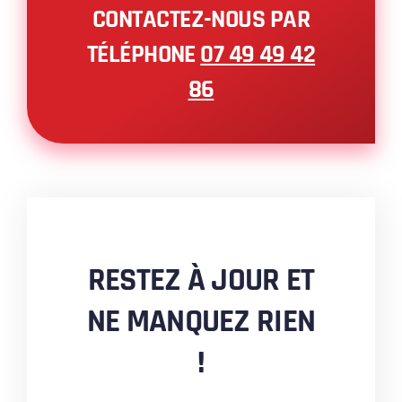
CONTACTEZ-NOUS PAR
TÉLÉPHONE
07 49 49 42
86
RESTEZ À JOUR ET
NE MANQUEZ RIEN
!