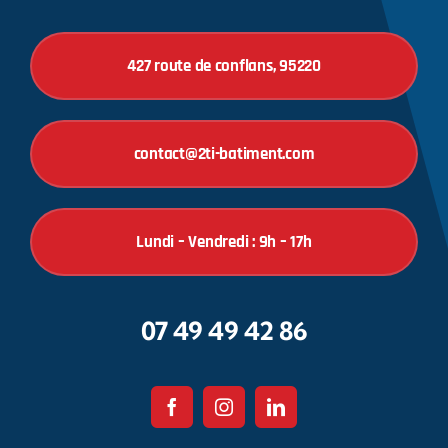
427 route de conflans, 95220
contact@2ti-batiment.com
Lundi – Vendredi : 9h – 17h
07 49 49 42 86