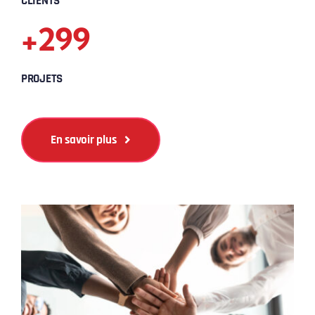
CLIENTS
+299
PROJETS
En savoir plus