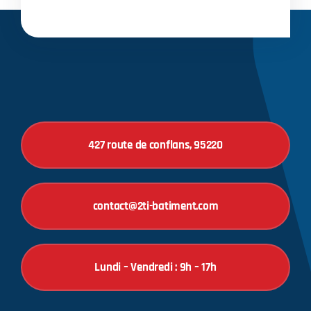
427 route de conflans, 95220
contact@2ti-batiment.com
Lundi – Vendredi : 9h – 17h